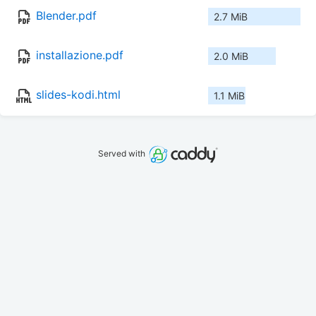
Blender.pdf
2.7 MiB
installazione.pdf
2.0 MiB
slides-kodi.html
1.1 MiB
Served with